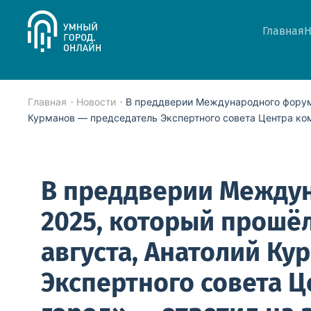
Главная
Н
Skip to main content
Главная
Новости
В преддверии Международного форума
Курманов — председатель Экспертного совета Центра ко
В преддверии Между
2025, который прошёл
августа, Анатолий Ку
Экспертного совета 