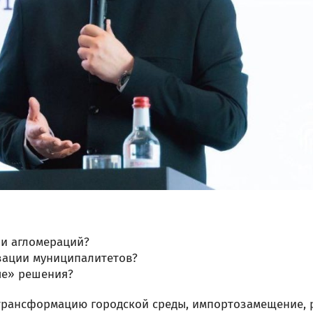
 и агломераций?
зации муниципалитетов?
ые» решения?
трансформацию городской среды, импортозамещение, 