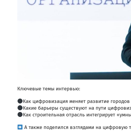
Ключевые темы интервью:
Как цифровизация меняет развитие городов
Какие барьеры существуют на пути цифрови
Как строительная отрасль интегрирует «умн
А также поделился взглядами на цифровую 