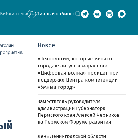
Библиотека
Личный кабинет
Новое
атолий
роприятия.
«Технологии, которые меняют
города»: август в марафоне
«Цифровая волна» пройдет при
поддержке Центра компетенций
«Умный город»
Заместитель руководителя
администрации Губернатора
Пермского края Алексей Черников
ный
на Пермском Форуме развития
День Ленинградской области