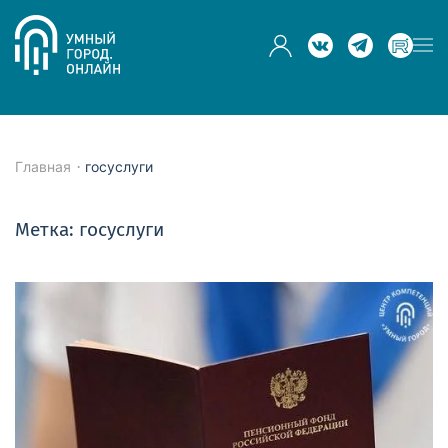
Skip to main content
Главная
госуслуги
Метка:
госуслуги