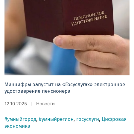
Минцифры запустит на «Госуслугах» электронное
удостоверение пенсионера
12.10.2025
Новости
#умныйгород
,
#умныйрегион
,
госуслуги
,
Цифровая
экономика